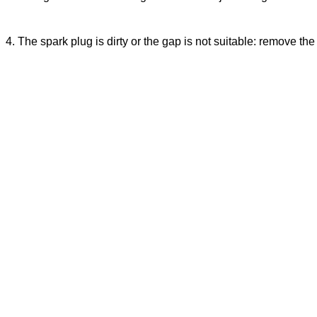
4. The spark plug is dirty or the gap is not suitable: remove the 