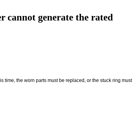
er cannot generate the rated
his time, the worn parts must be replaced, or the stuck ring must